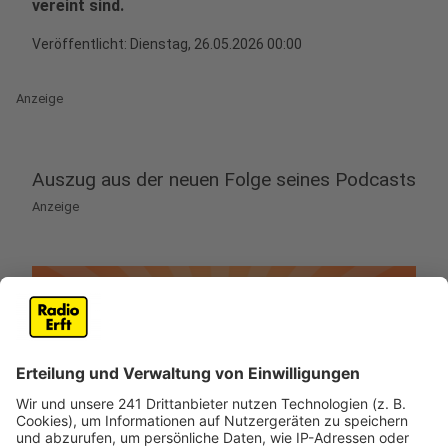
vereint sind.
Veröffentlicht:
Dienstag, 26.05.2026 00:00
Anzeige
Auszug aus der neuen Folge seines Podcasts
Anzeige