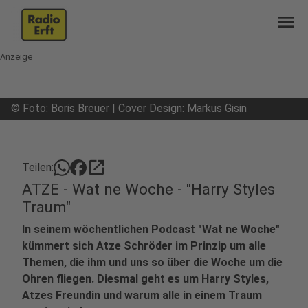
menu
Anzeige
©
Foto: Boris Breuer | Cover Design: Markus Gisin
open_in_new
Teilen:
ATZE - Wat ne Woche - "Harry Styles
Traum"
In seinem wöchentlichen Podcast "Wat ne Woche"
kümmert sich Atze Schröder im Prinzip um alle
Themen, die ihm und uns so über die Woche um die
Ohren fliegen. Diesmal geht es um Harry Styles,
Atzes Freundin und warum alle in einem Traum