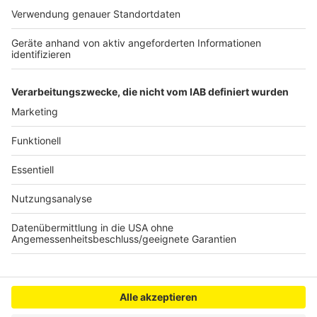
persönlicher Wochenrückblick - so privat wie noch nie,
so lustig wie immer.
Anzeige
Anzeige
Anzeige
Anzeige