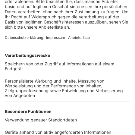
Anzeige
Laut der Feuerwehr war zwischen dem Dach und
einem Modul der Photovoltaikanlage Feuer
ausgebrochen. Das Solarpaneele konnte schnell
gelöscht werden. Schäden am Gebäude sind nicht
entstanden.
Anzeige
Anzeige