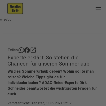
menu
Anzeige
open_in_new
Teilen:
Experte erklärt: So stehen die
Chancen für unseren Sommerlaub
Wird es Sommerurlaub geben? Wohin sollte man
reisen? Welche Tipps gibt es für
Individualurlauber? ADAC-Reise-Experte Dirk
Schneider beantwortet die wichtigsten Fragen für
euch.
Veröffentlicht:
Dienstag, 11.05.2021 12:07