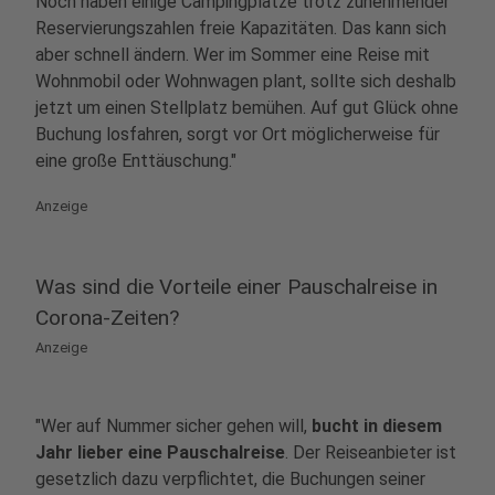
Noch haben einige Campingplätze trotz zunehmender
Reservierungszahlen freie Kapazitäten. Das kann sich
aber schnell ändern. Wer im Sommer eine Reise mit
Wohnmobil oder Wohnwagen plant, sollte sich deshalb
jetzt um einen Stellplatz bemühen. Auf gut Glück ohne
Buchung losfahren, sorgt vor Ort möglicherweise für
eine große Enttäuschung."
Anzeige
Was sind die Vorteile einer Pauschalreise in
Corona-Zeiten?
Anzeige
"Wer auf Nummer sicher gehen will,
bucht in diesem
Jahr lieber eine Pauschalreise
. Der Reiseanbieter ist
gesetzlich dazu verpflichtet, die Buchungen seiner