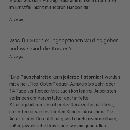
wieder aus dem Vertrag rauskommt. Dann steht man
im Ernstfall nicht mit leeren Händen da."
Anzeige
Was für Stornierungsoptionen wird es geben
und was sind die Kosten?
Anzeige
"Eine
Pauschalreise
kann
jederzeit storniert
werden,
mit einer „Flex-Option“ gegen Aufpreis bis zehn oder
14 Tage vor Reiseantritt auch kostenfrei. Ansonsten
verlangen die Veranstalter gestaffelte
Stornogebühren. Je näher der Reisezeitpunkt rückt,
umso teurer wird es für den Kunden. Ausnahme: Die
Anreise oder Durchführung wird durch unvermeidbare,
außergewöhnliche Umstände wie ein generelles