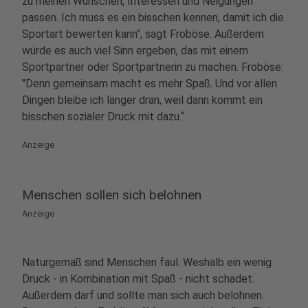
zu meinen Wünschen, Interessen und Neigungen
passen. Ich muss es ein bisschen kennen, damit ich die
Sportart bewerten kann", sagt Froböse. Außerdem
würde es auch viel Sinn ergeben, das mit einem
Sportpartner oder Sportpartnerin zu machen. Froböse:
"Denn gemeinsam macht es mehr Spaß. Und vor allen
Dingen bleibe ich länger dran, weil dann kommt ein
bisschen sozialer Druck mit dazu.“
Anzeige
Menschen sollen sich belohnen
Anzeige
Naturgemäß sind Menschen faul. Weshalb ein wenig
Druck - in Kombination mit Spaß - nicht schadet.
Außerdem darf und sollte man sich auch belohnen.