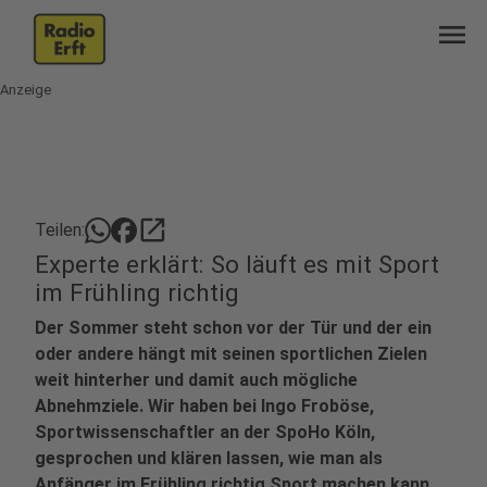
menu
Anzeige
open_in_new
Teilen:
Experte erklärt: So läuft es mit Sport
im Frühling richtig
Der Sommer steht schon vor der Tür und der ein
oder andere hängt mit seinen sportlichen Zielen
weit hinterher und damit auch mögliche
Abnehmziele. Wir haben bei Ingo Froböse,
Sportwissenschaftler an der SpoHo Köln,
gesprochen und klären lassen, wie man als
Anfänger im Frühling richtig Sport machen kann.