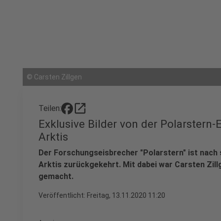
©
Carsten Zillgen
open_in_new
Teilen:
Exklusive Bilder von der Polarstern
Arktis
Der Forschungseisbrecher "Polarstern" ist nach se
Arktis zurückgekehrt. Mit dabei war Carsten Zil
gemacht.
Veröffentlicht:
Freitag, 13.11.2020 11:20