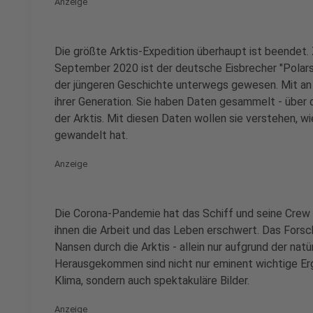
Anzeige
Die größte Arktis-Expedition überhaupt ist beende
September 2020 ist der deutsche Eisbrecher "Polarst
der jüngeren Geschichte unterwegs gewesen. Mit an
ihrer Generation. Sie haben Daten gesammelt - über 
der Arktis. Mit diesen Daten wollen sie verstehen, w
gewandelt hat.
Anzeige
Die Corona-Pandemie hat das Schiff und seine Crew 
ihnen die Arbeit und das Leben erschwert. Das Forsch
Nansen durch die Arktis - allein nur aufgrund der na
Herausgekommen sind nicht nur eminent wichtige Erg
Klima, sondern auch spektakuläre Bilder.
Anzeige