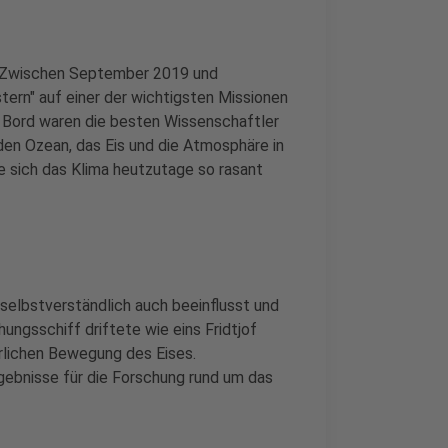
t. Zwischen September 2019 und
ern" auf einer der wichtigsten Missionen
 Bord waren die besten Wissenschaftler
den Ozean, das Eis und die Atmosphäre in
ie sich das Klima heutzutage so rasant
selbstverständlich auch beeinflusst und
ungsschiff driftete wie eins Fridtjof
türlichen Bewegung des Eises.
ebnisse für die Forschung rund um das