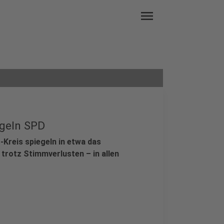
menu
ügeln SPD
-Kreis spiegeln in etwa das
 trotz Stimmverlusten – in allen