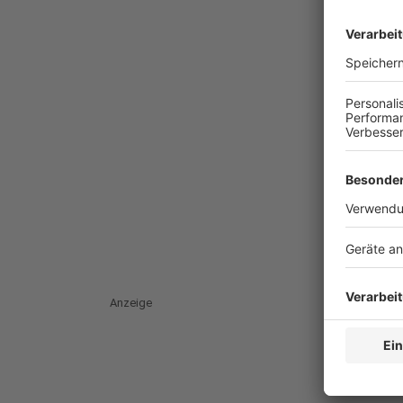
Anzeige