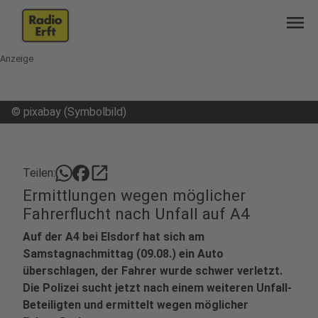
menu
Anzeige
©
pixabay (Symbolbild)
open_in_new
Teilen:
Ermittlungen wegen möglicher
Fahrerflucht nach Unfall auf A4
Auf der A4 bei Elsdorf hat sich am
Samstagnachmittag (09.08.) ein Auto
überschlagen, der Fahrer wurde schwer verletzt.
Die Polizei sucht jetzt nach einem weiteren Unfall-
Beteiligten und ermittelt wegen möglicher