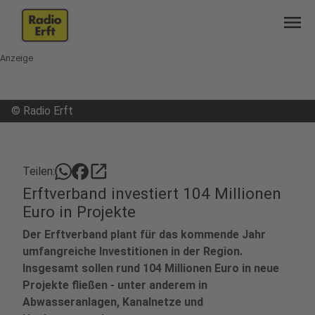
menu
Anzeige
©
Radio Erft
open_in_new
Teilen:
Erftverband investiert 104 Millionen
Euro in Projekte
Der Erftverband plant für das kommende Jahr
umfangreiche Investitionen in der Region.
Insgesamt sollen rund 104 Millionen Euro in neue
Projekte fließen - unter anderem in
Abwasseranlagen, Kanalnetze und