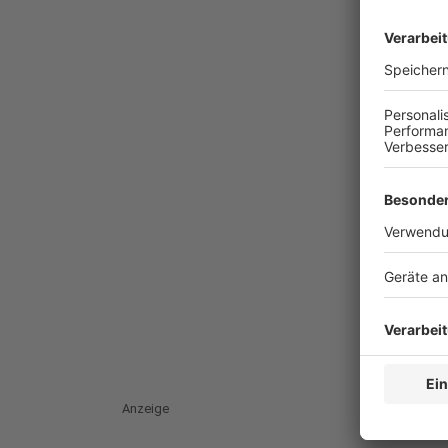
Anzeige