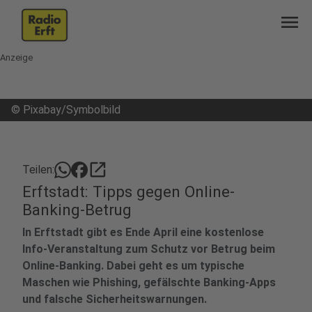
menu
Anzeige
©
Pixabay/Symbolbild
open_in_new
Teilen:
Erftstadt: Tipps gegen Online-
Banking-Betrug
In Erftstadt gibt es Ende April eine kostenlose
Info-Veranstaltung zum Schutz vor Betrug beim
Online-Banking. Dabei geht es um typische
Maschen wie Phishing, gefälschte Banking-Apps
und falsche Sicherheitswarnungen.