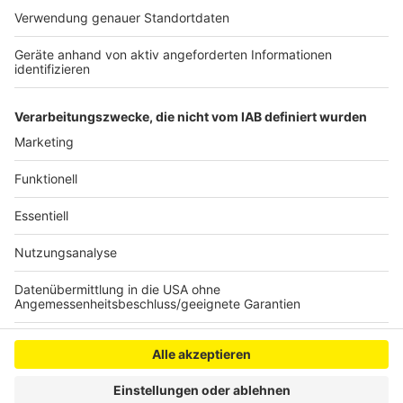
Flutkatastrophe dagegen keine Auswirkungen.
Laut Bürgermeisterin Carolin Weitzel laufen die
Gespräche und Vorbereitungen für den Campus Rhein-
Erft wie geplant weiter.
Anzeige
Anzeige
Anzeige
Anzeige