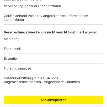
Berlin demnach locker machen. Weil dort laut Stadt
nur Förder-Projekte eine Chance haben, die besonders
energieeffizient sind und ohne fossile Brennstoffe
auskommen, will Erftstadt auch das nahegelegene
Heizkraftwerk in die Pläne einbinden.
Anzeige
Anzeige
Anzeige