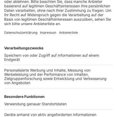
Anzeige
Die Erftstädter können dort Brief- und Paketmarken
kaufen, Einschreiben aufgeben und Pakete empfangen
und auch verschicken. Der Postautomat steht an der
Straße „Zum Gänsgraben“ am Discounter.
Anzeige
Anzeige