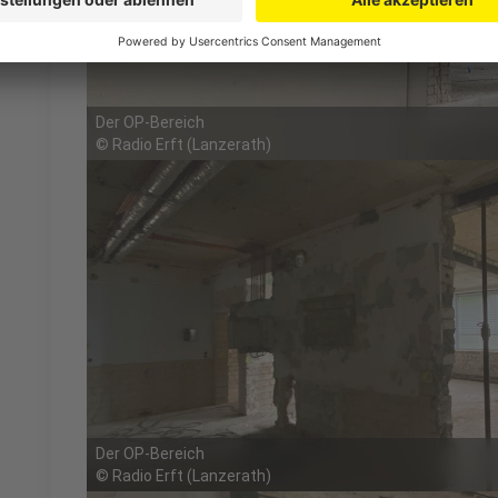
Der OP-Bereich
©
Radio Erft (Lanzerath)
Der OP-Bereich
©
Radio Erft (Lanzerath)