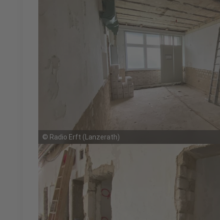
©
Radio Erft (Lanzerath)