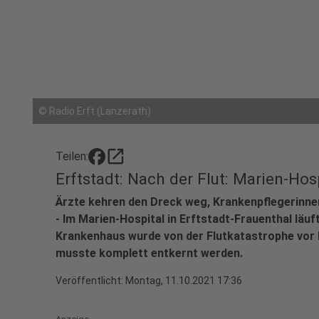
©
Radio Erft (Lanzerath)
open_in_new
Teilen:
Erftstadt: Nach der Flut: Marien-Hos
Ärzte kehren den Dreck weg, Krankenpflegerinne
- Im Marien-Hospital in Erftstadt-Frauenthal läuf
Krankenhaus wurde von der Flutkatastrophe vor 
musste komplett entkernt werden.
Veröffentlicht:
Montag, 11.10.2021 17:36