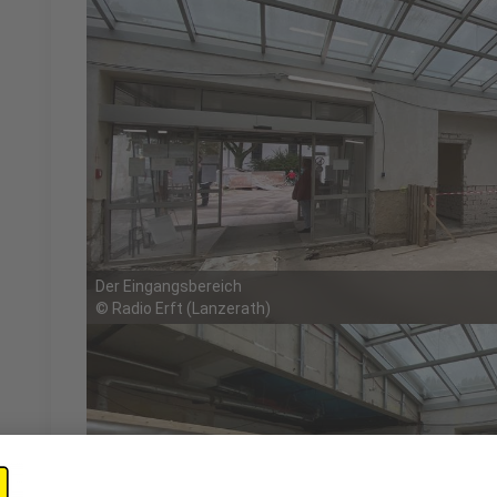
Der Eingangsbereich
©
Radio Erft (Lanzerath)