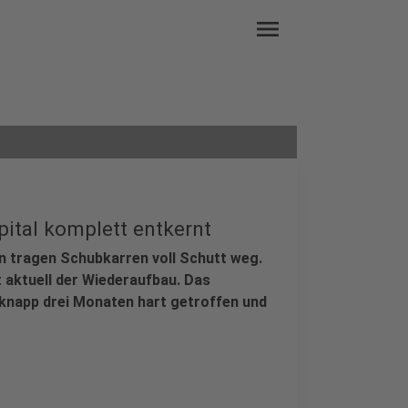
menu
pital komplett entkernt
n tragen Schubkarren voll Schutt weg.
t aktuell der Wiederaufbau. Das
knapp drei Monaten hart getroffen und