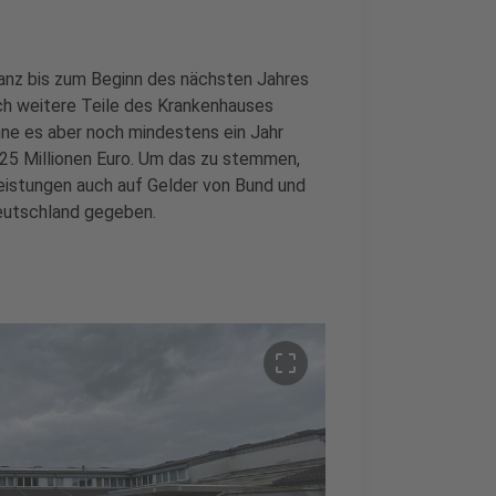
anz bis zum Beginn des nächsten Jahres
ch weitere Teile des Krankenhauses
nne es aber noch mindestens ein Jahr
25 Millionen Euro. Um das zu stemmen,
eistungen auch auf Gelder von Bund und
eutschland gegeben.
crop_free