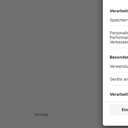
Anzeige