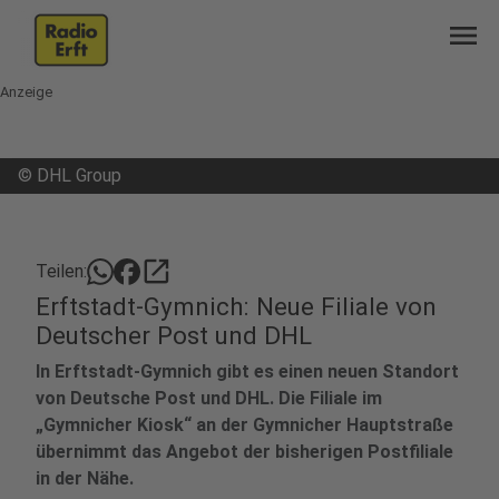
menu
Anzeige
©
DHL Group
open_in_new
Teilen:
Erftstadt-Gymnich: Neue Filiale von
Deutscher Post und DHL
In Erftstadt-Gymnich gibt es einen neuen Standort
von Deutsche Post und DHL. Die Filiale im
„Gymnicher Kiosk“ an der Gymnicher Hauptstraße
übernimmt das Angebot der bisherigen Postfiliale
in der Nähe.