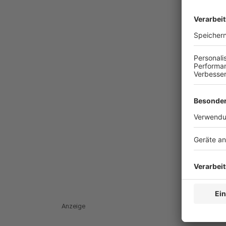
Anzeige