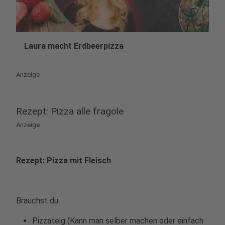
Laura macht Erdbeerpizza
play_circle
Anzeige
Rezept: Pizza alle fragole
Anzeige
Rezept: Pizza mit Fleisch
Brauchst du:
Pizzateig (Kann man selber machen oder einfach