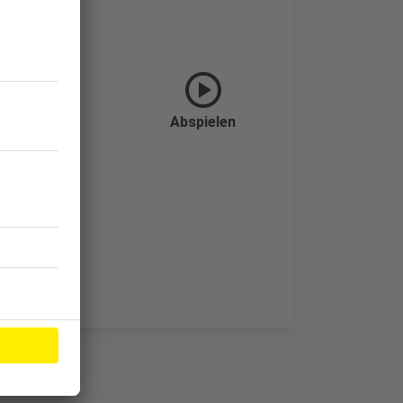
play_circle
Abspielen