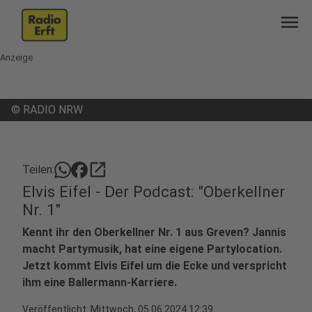
menu
Anzeige
©
RADIO NRW
open_in_new
Teilen:
Elvis Eifel - Der Podcast: "Oberkellner
Nr. 1"
Kennt ihr den Oberkellner Nr. 1 aus Greven? Jannis
macht Partymusik, hat eine eigene Partylocation.
Jetzt kommt Elvis Eifel um die Ecke und verspricht
ihm eine Ballermann-Karriere.
Veröffentlicht:
Mittwoch, 05.06.2024 12:39