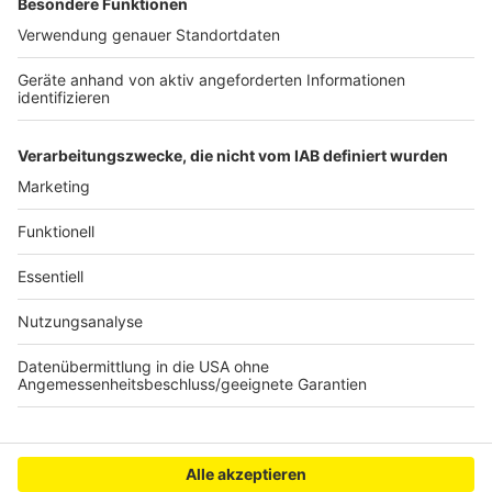
bitte nicht erschrecken, wenn dabei das Telefon
klingelt. Es muss ja nicht unbedingt Elvis Eifel dran
sein.
Anzeige
Anzeige
Anzeige
Anzeige