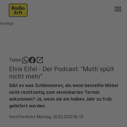
menu
Anzeige
open_in_new
Teilen:
Elvis Eifel - Der Podcast: "Mutti spült
nicht mehr"
Gibt es was Schlimmeres, als wenn bestellte Möbel
nicht rechtzeitig zum vereinbarten Termin
ankommen? Ja, wenn sie ein halbes Jahr zu früh
geliefert werden.
Veröffentlicht:
Montag, 20.02.2023 06:15