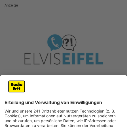
Anzeige
Comedy
play_circle
Elvis Eifel - "Hantelbank extrem"
Anzeige