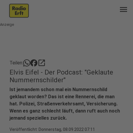
menu
Anzeige
open_in_new
Teilen:
Elvis Eifel - Der Podcast: "Geklaute
Nummernschilder"
Ist jemandem schon mal ein Nummernschild
geklaut worden? Das ist eine Rennerei, die man
hat. Polizei, Straßenverkehrsamt, Versicherung.
Wenn es ganz schlecht läuft, dann ruft auch noch
jemand spezielles zurück.
Veröffentlicht:
Donnerstag, 08.09.2022 07:11