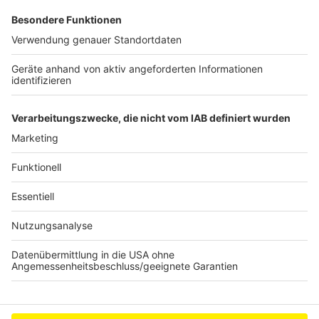
Schleudern gekommen ist. Viel Spaß beim Zuhören und
bitte nicht erschrecken, wenn dabei das Telefon
klingelt. Es muss ja nicht unbedingt Elvis Eifel dran
sein.
Anzeige
Anzeige
Anzeige
Anzeige