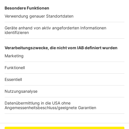
Schleudern gekommen ist. Viel Spaß beim Zuhören und
bitte nicht erschrecken, wenn dabei das Telefon
klingelt. Es muss ja nicht unbedingt Elvis Eifel dran
sein.
Anzeige
Anzeige
Anzeige
Anzeige