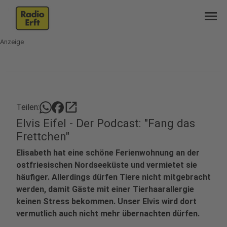
menu
Anzeige
open_in_new
Teilen:
Elvis Eifel - Der Podcast: "Fang das
Frettchen"
Elisabeth hat eine schöne Ferienwohnung an der
ostfriesischen Nordseeküste und vermietet sie
häufiger. Allerdings dürfen Tiere nicht mitgebracht
werden, damit Gäste mit einer Tierhaarallergie
keinen Stress bekommen. Unser Elvis wird dort
vermutlich auch nicht mehr übernachten dürfen.