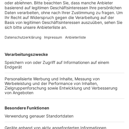
Anzeige
Der Kampfmittelräumdienst rückte laut Polizei schnell
an und rund anderthalb Stunden später, gegen 18:45
Uhr lag die Granate sicher bei den Experten im Auto
zum Abtransport. Evakuierungen waren nicht nötig, da
rund um das Feld keine Gebäude waren.
Anzeige
Anzeige