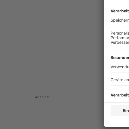
Anzeige