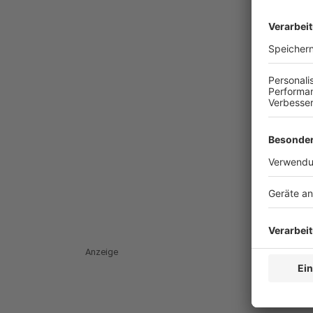
Anzeige