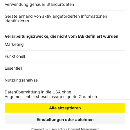
Klimaanpassungsmanager einstellen. Die sollen dann
eine langfristige Klimaschutz-Strategie für Elsdorf
entwickeln, heißt es.
Anzeige
Anzeige
Anzeige
Anzeige