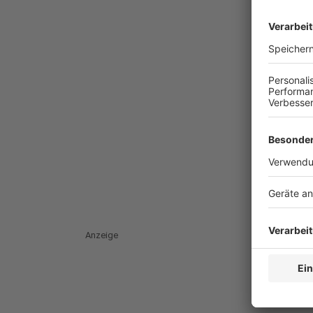
Anzeige