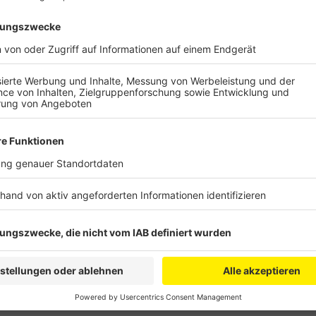
Anzeige
Die Ferienspiele richten sich an Kinder von 6 bis 12 J
Portal gibt es auch Informationen zu den seit vielen
Stadtjugendrings. Dieser bietet in der ersten Feri
Angelsdorf an.
Anzeige