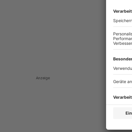
Anzeige