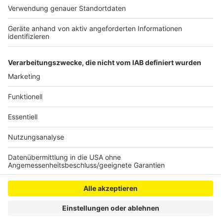
Gelände auch schon ein weiterer Neubau für die
Oberstufe. In zwei Jahren soll die Gesamtschule ihre
komplette Größe erreicht haben und 1.000 Schüler und
80 Lehrer umfassen.
Anzeige
Anzeige
Anzeige
Anzeige