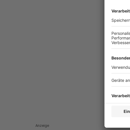
Anzeige