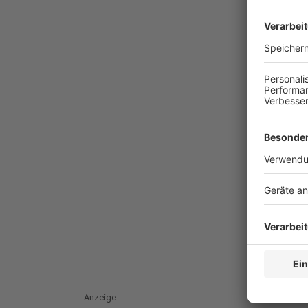
Anzeige