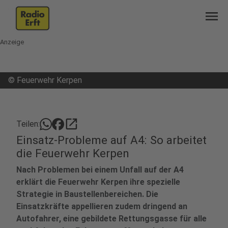
menu
Anzeige
©
Feuerwehr Kerpen
open_in_new
Teilen:
Einsatz-Probleme auf A4: So arbeitet
die Feuerwehr Kerpen
Nach Problemen bei einem Unfall auf der A4
erklärt die Feuerwehr Kerpen ihre spezielle
Strategie in Baustellenbereichen. Die
Einsatzkräfte appellieren zudem dringend an
Autofahrer, eine gebildete Rettungsgasse für alle