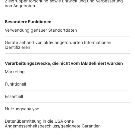
in der Woche freiwillig engagieren. Pulheim ist eine der
letzten Städte im Rhein-Erft-Kreis, die die
Ehrenamtskarte einführt. Der Anstoß dazu ist vom
Bürgerverein Pulheim gekommen.
Anzeige
Anzeige