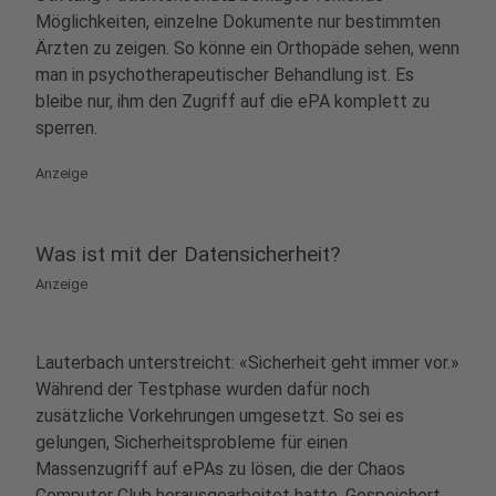
Möglichkeiten, einzelne Dokumente nur bestimmten
Ärzten zu zeigen. So könne ein Orthopäde sehen, wenn
man in psychotherapeutischer Behandlung ist. Es
bleibe nur, ihm den Zugriff auf die ePA komplett zu
sperren.
Anzeige
Was ist mit der Datensicherheit?
Anzeige
Lauterbach unterstreicht: «Sicherheit geht immer vor.»
Während der Testphase wurden dafür noch
zusätzliche Vorkehrungen umgesetzt. So sei es
gelungen, Sicherheitsprobleme für einen
Massenzugriff auf ePAs zu lösen, die der Chaos
Computer Club herausgearbeitet hatte. Gespeichert