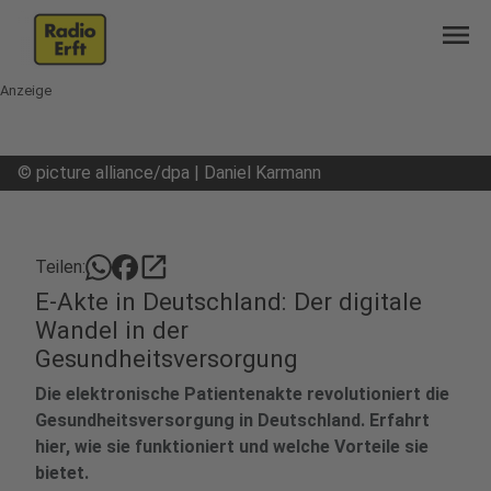
menu
Anzeige
©
picture alliance/dpa | Daniel Karmann
open_in_new
Teilen:
E-Akte in Deutschland: Der digitale
Wandel in der
Gesundheitsversorgung
Die elektronische Patientenakte revolutioniert die
Gesundheitsversorgung in Deutschland. Erfahrt
hier, wie sie funktioniert und welche Vorteile sie
bietet.