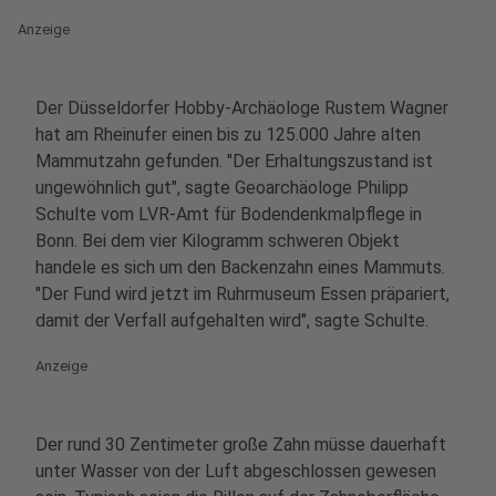
Anzeige
Der Düsseldorfer Hobby-Archäologe Rustem Wagner
hat am Rheinufer einen bis zu 125.000 Jahre alten
Mammutzahn gefunden. "Der Erhaltungszustand ist
ungewöhnlich gut", sagte Geoarchäologe Philipp
Schulte vom LVR-Amt für Bodendenkmalpflege in
Bonn. Bei dem vier Kilogramm schweren Objekt
handele es sich um den Backenzahn eines Mammuts.
"Der Fund wird jetzt im Ruhrmuseum Essen präpariert,
damit der Verfall aufgehalten wird", sagte Schulte.
Anzeige
Der rund 30 Zentimeter große Zahn müsse dauerhaft
unter Wasser von der Luft abgeschlossen gewesen