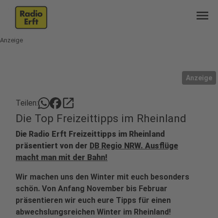
menu
Anzeige
Anzeige
open_in_new
Teilen:
Die Top Freizeittipps im Rheinland
Die Radio Erft Freizeittipps im Rheinland
präsentiert von der
DB Regio NRW. Ausflüge
macht man mit der Bahn!
Wir machen uns den Winter mit euch besonders
schön. Von Anfang November bis Februar
präsentieren wir euch eure Tipps für einen
abwechslungsreichen Winter im Rheinland!