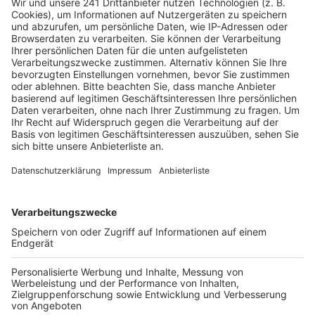
Ihr habt eine Sendung verpasst? Kein
Problem!
Anzeige
Ab jetzt neu: Unser Podcast zur Sendung hier auf
unserer Homepage und auf allen bekannten Podcast
Plattformen.
Anzeige
Anzeige
Die Tipps in der Übersicht:
Anzeige