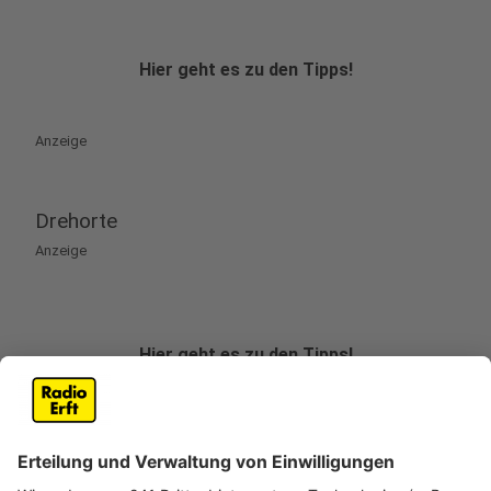
Hier geht es zu den Tipps!
Anzeige
Drehorte
Anzeige
Hier geht es zu den Tipps!
Anzeige