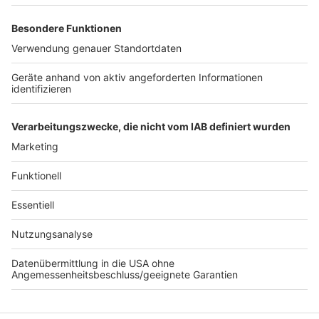
1. Sendung: 04.11.2023: Erlebnishöfe
2. Sendung: 25.11.2023: Orte zum Entspannen
3. Sendung: 09.12.2023: Weihnachtsmärkte & Co.
4. Sendung: 06.01.2023: Karneval
5. Sendung: 20.01.2023: Karneval
6. Sendung: 03.02.2023: Drehorte aus Filmen und
Serien
Anzeige
Anzeige
Anzeige