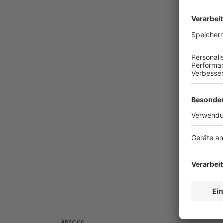
Anzeige