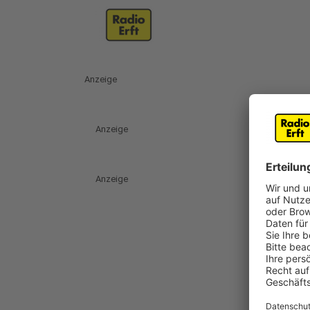
Anzeige
Anzeige
Anzeige