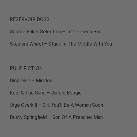
RESERVOIR DOGS
George Baker Selection – Little Green Bag
Stealers Wheel – Stuck In The Middle With You
PULP FICTION
Dick Dale – Misirlou
Kool & The Gang – Jungle Boogie
Urge Overkill – Girl, You’ll Be A Woman Soon
Dusty Springfield – Son Of A Preacher Man