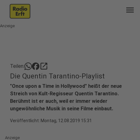
menu
Anzeige
open_in_new
Teilen:
Die Quentin Tarantino-Playlist
"Once upon a Time in Hollywood" heißt der neue
Streich von Kult-Regisseur Quentin Tarantino.
Berühmt ist er auch, weil er immer wieder
ungewöhnliche Musik in seine Filme einbaut.
Veröffentlicht:
Montag, 12.08.2019 15:31
Anzeige