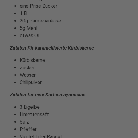
eine Prise Zucker
1 Ei
20g Parmesankäse
5g Mehl
etwas Öl
Zutaten für karamellisierte Kürbiskerne
Kürbiskerne
Zucker
Wasser
Chilipulver
Zutaten für eine Kürbismayonnaise
3 Eigelbe
Limettensaft
Salz
Pfeffer
Viertel Liter Rapsöl