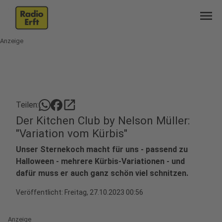
menu
Anzeige
open_in_new
Teilen:
Der Kitchen Club by Nelson Müller:
"Variation vom Kürbis"
Unser Sternekoch macht für uns - passend zu
Halloween - mehrere Kürbis-Variationen - und
dafür muss er auch ganz schön viel schnitzen.
Veröffentlicht:
Freitag, 27.10.2023 00:56
Anzeige