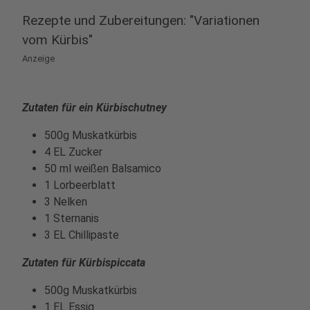
Rezepte und Zubereitungen: "Variationen
vom Kürbis"
Anzeige
Zutaten für ein Kürbischutney
500g Muskatkürbis
4 EL Zucker
50 ml weißen Balsamico
1 Lorbeerblatt
3 Nelken
1 Sternanis
3 EL Chillipaste
Zutaten für Kürbispiccata
500g Muskatkürbis
1 EL Essig