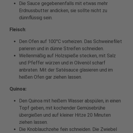
Die Sauce gegebenenfalls mit etwas mehr
Erdnussbutter andicken, sie sollte nicht zu
dünnflüssig sein.
Fleisch
:
Den Ofen auf 100°C vorheizen. Das Schweinefilet
parieren und in dünne Streifen schneiden.
Wellenmäßig auf Holzspieße stecken, mit Salz
und Pfeffer würzen und in Olivenöl scharf
anbraten. Mit der Satésauce glasieren und im
heißen Ofen gar ziehen lassen.
Quinoa:
Den Quinoa mit heißem Wasser abspülen, in einen
Topf geben, mit kochender Gemüsebrühe
übergießen und auf kleiner Hitze 20 Minuten
ziehen lassen.
Die Knoblauchzehe fein schneiden. Die Zwiebel