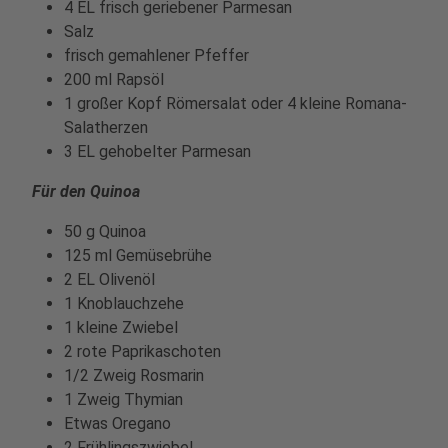
4 EL frisch geriebener Parmesan
Salz
frisch gemahlener Pfeffer
200 ml Rapsöl
1 großer Kopf Römersalat oder 4 kleine Romana-
Salatherzen
3 EL gehobelter Parmesan
Für den Quinoa
50 g Quinoa
125 ml Gemüsebrühe
2 EL Olivenöl
1 Knoblauchzehe
1 kleine Zwiebel
2 rote Paprikaschoten
1/2 Zweig Rosmarin
1 Zweig Thymian
Etwas Oregano
2 Frühlingszwiebel