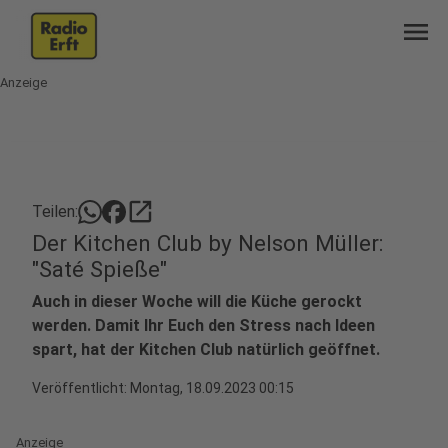
menu
Anzeige
open_in_new
Teilen:
Der Kitchen Club by Nelson Müller:
"Saté Spieße"
Auch in dieser Woche will die Küche gerockt
werden. Damit Ihr Euch den Stress nach Ideen
spart, hat der Kitchen Club natürlich geöffnet.
Veröffentlicht:
Montag, 18.09.2023 00:15
Anzeige