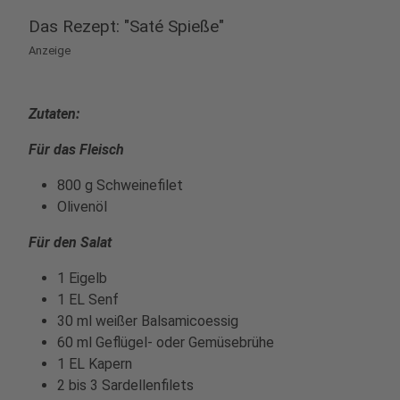
Das Rezept: "Saté Spieße"
Anzeige
Zutaten:
Für das Fleisch
800 g Schweinefilet
Olivenöl
Für den Salat
1 Eigelb
1 EL Senf
30 ml weißer Balsamicoessig
60 ml Geflügel- oder Gemüsebrühe
1 EL Kapern
2 bis 3 Sardellenfilets