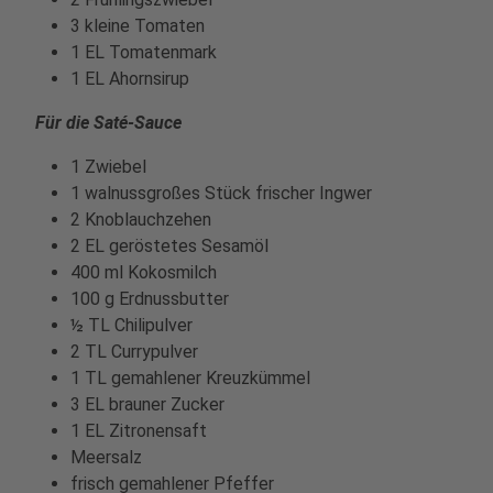
3 kleine Tomaten
1 EL Tomatenmark
1 EL Ahornsirup
Für die Saté-Sauce
1 Zwiebel
1 walnussgroßes Stück frischer Ingwer
2 Knoblauchzehen
2 EL geröstetes Sesamöl
400 ml Kokosmilch
100 g Erdnussbutter
½ TL Chilipulver
2 TL Currypulver
1 TL gemahlener Kreuzkümmel
3 EL brauner Zucker
1 EL Zitronensaft
Meersalz
frisch gemahlener Pfeffer