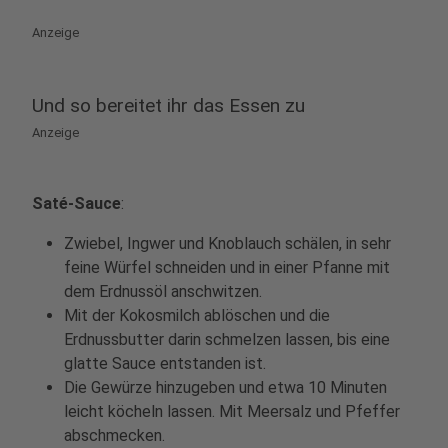
Anzeige
Und so bereitet ihr das Essen zu
Anzeige
Saté-Sauce
:
Zwiebel, Ingwer und Knoblauch schälen, in sehr
feine Würfel schneiden und in einer Pfanne mit
dem Erdnussöl anschwitzen.
Mit der Kokosmilch ablöschen und die
Erdnussbutter darin schmelzen lassen, bis eine
glatte Sauce entstanden ist.
Die Gewürze hinzugeben und etwa 10 Minuten
leicht köcheln lassen. Mit Meersalz und Pfeffer
abschmecken.