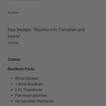
play_circle
Anzeige
Das Rezept: "Risotto mit Tomaten und
Pesto"
Anzeige
Zutaten:
Basilikum Pesto:
80 ml Olivenöl
1 Bund Basilikum
2 EL Pinienkerne
Parmesan gerieben
ein bisschen Knoblauch