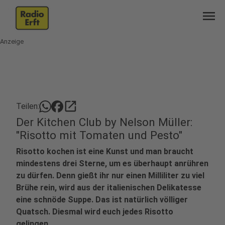
menu
Anzeige
open_in_new
Teilen:
Der Kitchen Club by Nelson Müller:
"Risotto mit Tomaten und Pesto"
Risotto kochen ist eine Kunst und man braucht
mindestens drei Sterne, um es überhaupt anrühren
zu dürfen. Denn gießt ihr nur einen Milliliter zu viel
Brühe rein, wird aus der italienischen Delikatesse
eine schnöde Suppe. Das ist natürlich völliger
Quatsch. Diesmal wird euch jedes Risotto
gelingen.