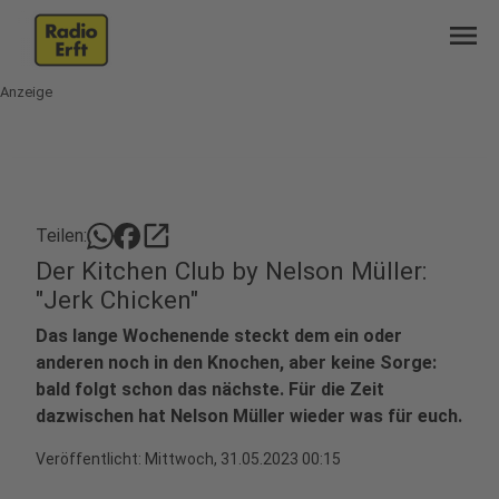
menu
Anzeige
open_in_new
Teilen:
Der Kitchen Club by Nelson Müller:
"Jerk Chicken"
Das lange Wochenende steckt dem ein oder
anderen noch in den Knochen, aber keine Sorge:
bald folgt schon das nächste. Für die Zeit
dazwischen hat Nelson Müller wieder was für euch.
Veröffentlicht:
Mittwoch, 31.05.2023 00:15