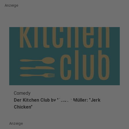
Anzeige
Comedy
play_circle
Der Kitchen Club by Nelson Müller: "Jerk
Chicken"
Anzeige