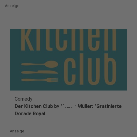
Anzeige
Comedy
play_circle
Der Kitchen Club by Nelson Müller: "Gratinierte
Dorade Royal
Anzeige