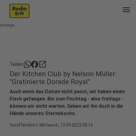
menu
Anzeige
open_in_new
Teilen:
Der Kitchen Club by Nelson Müller:
"Gratinierte Dorade Royal"
Auch wenn das Datum nicht passt, wir haben einen
Fisch gefangen. Bis zum Fischtag - also freitags -
können wir nicht warten. Geben wir ihn doch in die
Hände unseres Sternekochs.
Veröffentlicht:
Mittwoch, 13.09.2023 00:15