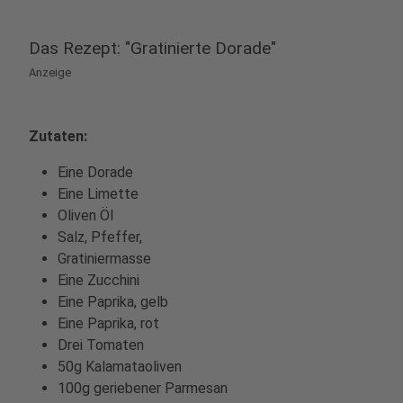
Das Rezept: "Gratinierte Dorade"
Anzeige
Zutaten:
Eine Dorade
Eine Limette
Oliven Öl
Salz, Pfeffer,
Gratiniermasse
Eine Zucchini
Eine Paprika, gelb
Eine Paprika, rot
Drei Tomaten
50g Kalamataoliven
100g geriebener Parmesan