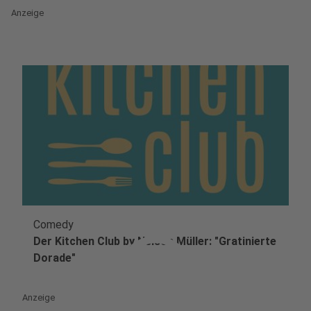
Anzeige
Comedy
play_circle
Der Kitchen Club by Nelson Müller: "Gratinierte
Dorade"
Anzeige