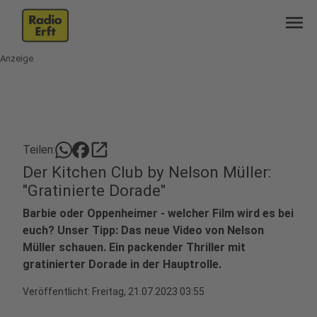
menu
Anzeige
open_in_new
Teilen:
Der Kitchen Club by Nelson Müller:
"Gratinierte Dorade"
Barbie oder Oppenheimer - welcher Film wird es bei
euch? Unser Tipp: Das neue Video von Nelson
Müller schauen. Ein packender Thriller mit
gratinierter Dorade in der Hauptrolle.
Veröffentlicht:
Freitag, 21.07.2023 03:55