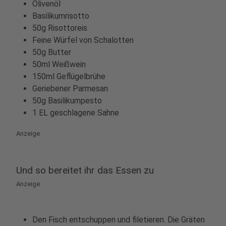
Olivenöl
Basilikumrisotto
50g Risottoreis
Feine Würfel von Schalotten
50g Butter
50ml Weißwein
150ml Geflügelbrühe
Geriebener Parmesan
50g Basilikumpesto
1 EL geschlagene Sahne
Anzeige
Und so bereitet ihr das Essen zu
Anzeige
Den Fisch entschuppen und filetieren. Die Gräten