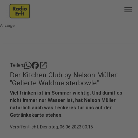
menu
Anzeige
open_in_new
Teilen:
Der Kitchen Club by Nelson Müller:
"Gelierte Waldmeisterbowle"
Viel trinken ist im Sommer wichtig. Und damit es
nicht immer nur Wasser ist, hat Nelson Müller
natürlich auch was Leckeres für uns auf der
Getränkekarte stehen.
Veröffentlicht:
Dienstag, 06.06.2023 00:15