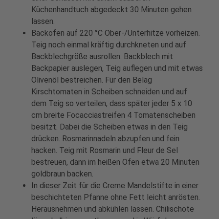
Küchenhandtuch abgedeckt 30 Minuten gehen
lassen.
Backofen auf 220 °C Ober-/Unterhitze vorheizen.
Teig noch einmal kräftig durchkneten und auf
Backblechgröße ausrollen. Backblech mit
Backpapier auslegen, Teig auflegen und mit etwas
Olivenöl bestreichen. Für den Belag
Kirschtomaten in Scheiben schneiden und auf
dem Teig so verteilen, dass später jeder 5 x 10
cm breite Focacciastreifen 4 Tomatenscheiben
besitzt. Dabei die Scheiben etwas in den Teig
drücken. Rosmarinnadeln abzupfen und fein
hacken. Teig mit Rosmarin und Fleur de Sel
bestreuen, dann im heißen Ofen etwa 20 Minuten
goldbraun backen.
In dieser Zeit für die Creme Mandelstifte in einer
beschichteten Pfanne ohne Fett leicht anrösten.
Herausnehmen und abkühlen lassen. Chilischote