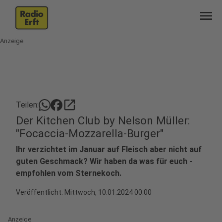
menu
Anzeige
open_in_new
Teilen:
Der Kitchen Club by Nelson Müller:
"Focaccia-Mozzarella-Burger"
Ihr verzichtet im Januar auf Fleisch aber nicht auf
guten Geschmack? Wir haben da was für euch -
empfohlen vom Sternekoch.
Veröffentlicht:
Mittwoch, 10.01.2024 00:00
Anzeige