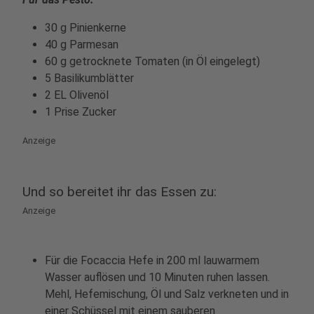
30 g Pinienkerne
40 g Parmesan
60 g getrocknete Tomaten (in Öl eingelegt)
5 Basilikumblätter
2 EL Olivenöl
1 Prise Zucker
Anzeige
Und so bereitet ihr das Essen zu:
Anzeige
Für die Focaccia Hefe in 200 ml lauwarmem
Wasser auflösen und 10 Minuten ruhen lassen.
Mehl, Hefemischung, Öl und Salz verkneten und in
einer Schüssel mit einem sauberen