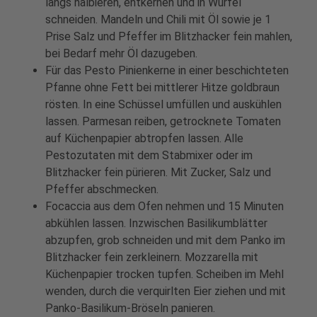
längs halbieren, entkernen und in Würfel
schneiden. Mandeln und Chili mit Öl sowie je 1
Prise Salz und Pfeffer im Blitzhacker fein mahlen,
bei Bedarf mehr Öl dazugeben.
Für das Pesto Pinienkerne in einer beschichteten
Pfanne ohne Fett bei mittlerer Hitze goldbraun
rösten. In eine Schüssel umfüllen und auskühlen
lassen. Parmesan reiben, getrocknete Tomaten
auf Küchenpapier abtropfen lassen. Alle
Pestozutaten mit dem Stabmixer oder im
Blitzhacker fein pürieren. Mit Zucker, Salz und
Pfeffer abschmecken.
Focaccia aus dem Ofen nehmen und 15 Minuten
abkühlen lassen. Inzwischen Basilikumblätter
abzupfen, grob schneiden und mit dem Panko im
Blitzhacker fein zerkleinern. Mozzarella mit
Küchenpapier trocken tupfen. Scheiben im Mehl
wenden, durch die verquirlten Eier ziehen und mit
Panko-Basilikum-Bröseln panieren.