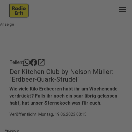
menu
Anzeige
open_in_new
Teilen:
Der Kitchen Club by Nelson Müller:
"Erdbeer-Quark-Strudel"
Wie viele Kilo Erdbeeren habt ihr am Wochenende
verdrückt? Falls ihr noch ein paar übrig gelassen
habt, hat unser Sternekoch was für euch.
Veröffentlicht:
Montag, 19.06.2023 00:15
Anzeige