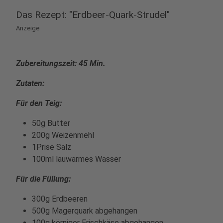
Das Rezept: "Erdbeer-Quark-Strudel"
Anzeige
Zubereitungszeit: 45 Min.
Zutaten:
Für den Teig:
50g Butter
200g Weizenmehl
1Prise Salz
100ml lauwarmes Wasser
Für die Füllung:
300g Erdbeeren
500g Magerquark abgehangen
100g körniger Frischkäse abgehangen