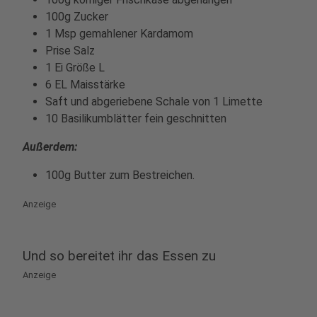
100g Zucker
1 Msp gemahlener Kardamom
Prise Salz
1 Ei Größe L
6 EL Maisstärke
Saft und abgeriebene Schale von 1 Limette
10 Basilikumblätter fein geschnitten
Außerdem:
100g Butter zum Bestreichen.
Anzeige
Und so bereitet ihr das Essen zu
Anzeige